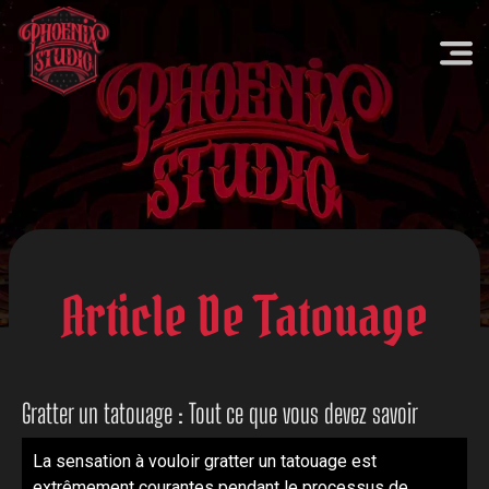
Article De Tatouage
Gratter un tatouage : Tout ce que vous devez savoir
La sensation à vouloir gratter un tatouage est
extrêmement courantes pendant le processus de