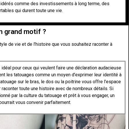
idérés comme des investissements à long terme, des
tables qui durent toute une vie.
un grand motif ?
yle de vie et de l’histoire que vous souhaitez raconter à
 idéal pour ceux qui veulent faire une déclaration audacieuse
ent les tatouages comme un moyen d’exprimer leur identité à
n tatouage sur le bras, le dos ou la poitrine vous offre l’espace
 raconter toute une histoire avec de nombreux détails. Si
onné par la culture du tatouage et prêt à vous engager, un
pourrait vous convenir parfaitement.