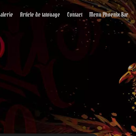
alerie
Article de tatouage
Contact
Menu Phoenix Bar