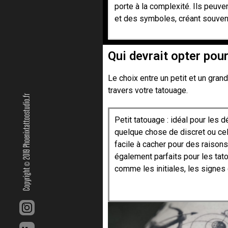
porte à la complexité. Ils peuv
et des symboles, créant souvent 
Qui devrait opter pour
Le choix entre un petit et un gran
travers votre tatouage.
Copyright © 2019 Phoenixtattoostudio.fr
Petit tatouage : idéal pour les 
quelque chose de discret ou cell
facile à cacher pour des raison
également parfaits pour les tat
comme les initiales, les signes 