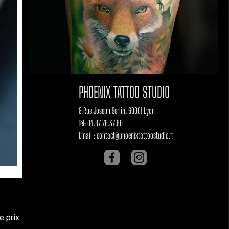
PHOENIX TATTOO STUDIO
8 Rue Joseph Serlin, 69001 Lyon
Tel: 04.87.78.37.80
Email : contact@phoenixtattoostudio.fr
 prix :