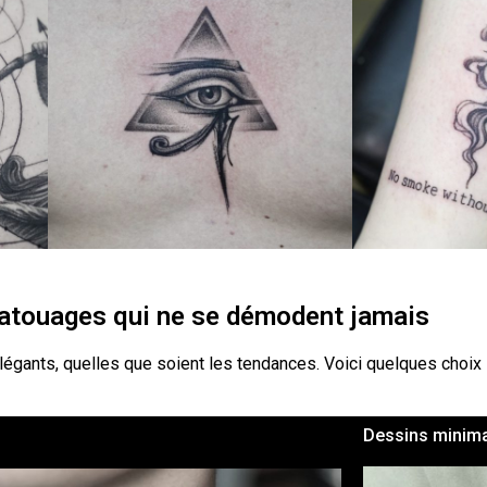
 tatouages qui ne se démodent jamais
élégants, quelles que soient les tendances. Voici quelques choix 
Dessins minima