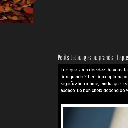
Petits tatouages ou grands : leque
Lorsque vous décidez de vous fair
des grands ? Les deux options ont
signification intime, tandis que 
audace. Le bon choix dépend de vot