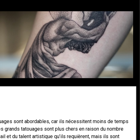
uages sont abordables, car ils nécessitent moins de temps
Les grands tatouages sont plus chers en raison du nombre
il et du talent artistique qu’ils requièrent, mais ils sont