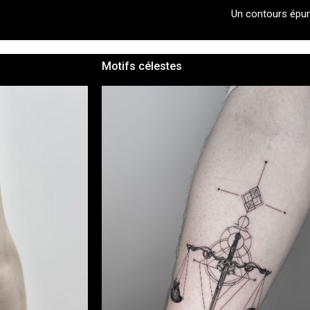
Un contours épur
Motifs célestes