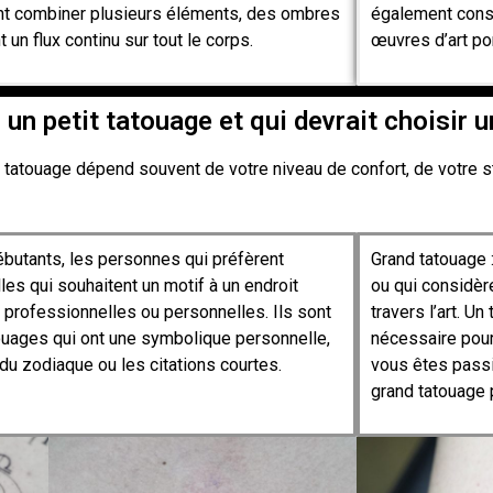
ent combiner plusieurs éléments, des ombres
également cons
un flux continu sur tout le corps.
œuvres d’art por
 un petit tatouage et qui devrait choisir 
d tatouage dépend souvent de votre niveau de confort, de votre st
débutants, les personnes qui préfèrent
Grand tatouage :
es qui souhaitent un motif à un endroit
ou qui considèr
s professionnelles ou personnelles. Ils sont
travers l’art. U
ouages qui ont une symbolique personnelle,
nécessaire pour
du zodiaque ou les citations courtes.
vous êtes passi
grand tatouage 