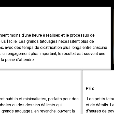
ment moins d’une heure à réaliser, et le processus de
 plus facile. Les grands tatouages nécessitent plus de
ces, avec des temps de cicatrisation plus longs entre chacune
te un engagement plus important, le résultat est souvent une
 la peine d’attendre.
Prix
nt subtils et minimalistes, parfaits pour des
Les petits tato
ymboles ou des dessins délicats qui
et de détails. 
s grands tatouages, en revanche, ouvrent la
d’heures de trava