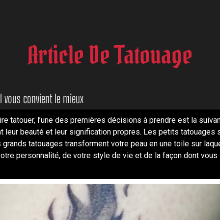
Article De Tatouage
l vous convient le mieux
e tatouer, l’une des premières décisions à prendre est la suivan
 leur beauté et leur signification propres. Les petits tatouages
les grands tatouages transforment votre peau en une toile sur laq
re personnalité, de votre style de vie et de la façon dont vous 