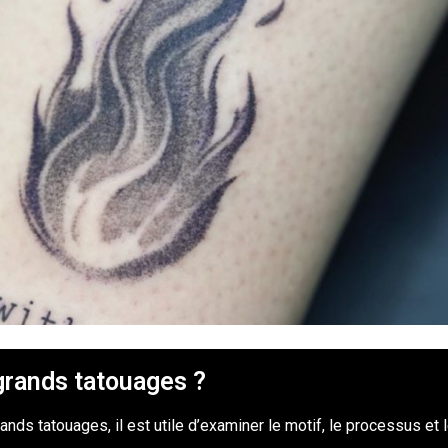
grands tatouages ?
nds tatouages, il est utile d’examiner le motif, le processus et le