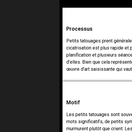
Processus
Petits tatouages prent générale
cicatrisation est plus rapide et
planification et plusieurs séan
d’elles. Bien que cela représen
œuvre d’art saisissante qui vaut
Motif
Les petits tatouages sont souve
mots significatifs, de petits s
murmurent plutôt que crient. Le