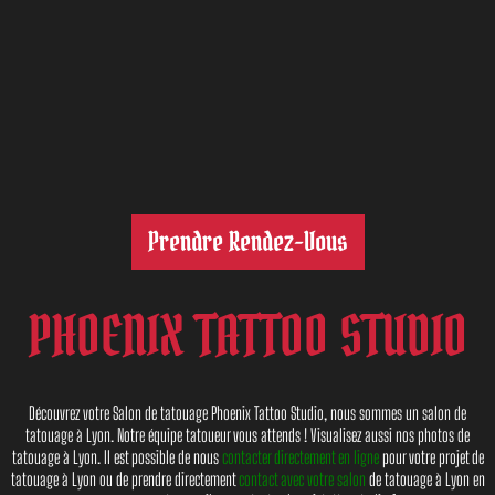
Prendre Rendez-Vous
PHOENIX TATTOO STUDIO
Découvrez votre Salon de tatouage Phoenix Tattoo Studio, nous sommes un salon de
tatouage à Lyon. Notre équipe tatoueur vous attends ! Visualisez aussi nos photos de
tatouage à Lyon. Il est possible de nous
contacter directement en ligne
pour votre projet de
tatouage à Lyon ou de prendre directement
contact avec votre salon
de tatouage à Lyon en