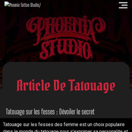
Article De Tatouage
Tatouage sur les fesses : Dévoiler le secret
Tatouage sur les fesses des femme est un choix populaire
dans le monde du tatouage pour s’exprimer sa personalite et