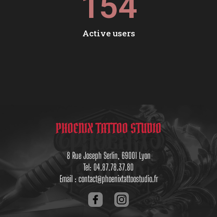
154
Active users
PHOENIX TATTOO STUDIO
8 Rue Joseph Serlin, 69001 Lyon
Tel: 04.87.78.37.80
Email : contact@phoenixtattoostudio.fr