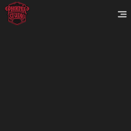
TATOUAGE REALISTE
TATOUAGE FLEUR
TATOUAGE COULEUR
TATOUAGE GRAPHIQUE
TATOUAGE MINIMALISTE
TATOUAGE SKETCH